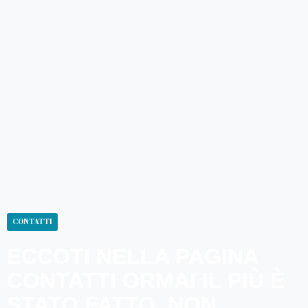
CONTATTI
ECCOTI NELLA PAGINA
CONTATTI ORMAI IL PIÙ È
STATO FATTO, NON